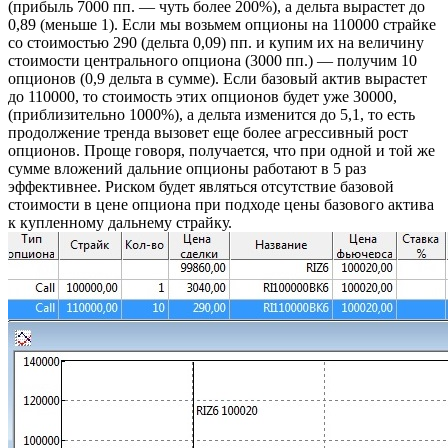
(прибыль 7000 пп. — чуть более 200%), а дельта вырастет до
0,89 (меньше 1). Если мы возьмем опционы на 110000 страйке
со стоимостью 290 (дельта 0,09) пп. и купим их на величину
стоимости центрального опциона (3000 пп.) — получим 10
опционов (0,9 дельта в сумме). Если базовый актив вырастет
до 110000, то стоимость этих опционов будет уже 30000,
(приблизительно 1000%), а дельта изменится до 5,1, то есть
продолжение тренда вызовет еще более агрессивный рост
опционов. Проще говоря, получается, что при одной и той же
сумме вложений дальние опционы работают в 5 раз
эффективнее. Риском будет являться отсутствие базовой
стоимости в цене опциона при подходе цены базового актива
к купленному дальнему страйку.