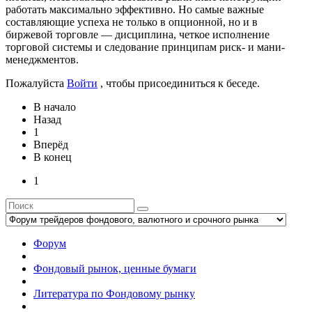
работать максимально эффективно. Но самые важные
составляющие успеха не только в опционной, но и в
биржевой торговле — дисциплина, четкое исполнение
торговой системы и следование принципам риск- и мани-
менеджментов.
Пожалуйста
Войти
, чтобы присоединиться к беседе.
В начало
Назад
1
Вперёд
В конец
1
Форум
Фондовый рынок, ценные бумаги
Литература по Фондовому рынку