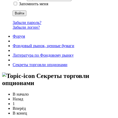
Запомнить меня
Войти
Забыли пароль?
Забыли логин?
Форум
Фондовый рынок, ценные бумаги
Литература по Фондовому рынку
Секреты торговли опционами
Секреты торговли
опционами
В начало
Назад
1
Вперёд
В конец