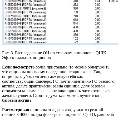
Рис. 3. Распределение ОИ по страйкам опционов в QUIK
Эффект дальних опционов
Если посмотреть
более пристально, то можно обнаружить,
что опционы по своему поведению неодинаковы. Так,
опционы глубоко «в деньгах» ведут себя как
соответствующий фьючерс: ГО почти идентично ГО базового
актива, дельта практически равна единице, доля базовой
стоимости максимальна, а вот ликвидность часто оставляет
желать лучшего. Стоит задуматься: может, лучше взять
базовый
актив?
Рассматривая
опционы «на деньгах», увидим средний
ценник 3-4000 пп. (на фьючерс на индекс РТС), ГО, равное ⅓–