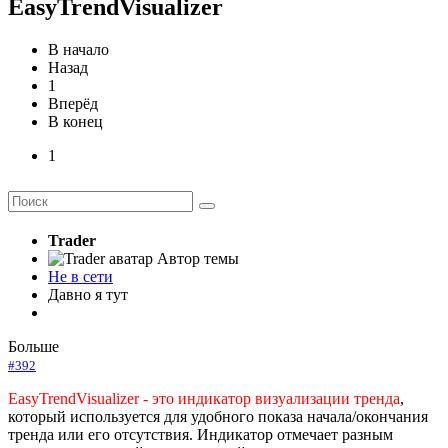
EasyTrendVisualizer
В начало
Назад
1
Вперёд
В конец
1
Trader
Автор темы
Не в сети
Давно я тут
Больше
#392
EasyTrendVisualizer - это индикатор визуализации тренда
,
который используется для удобного показа начала/окончания
тренда или его отсутствия. Индикатор отмечает разным