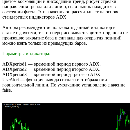
цветом восходящий и нисходящий тренд, рисует стрелки
направления тренда или линию, если рынок находится в
состоянии флэта. Эти значения он рассчитывает на основе
стандартных индикаторов ADX.
Авторы рекомендуют использовать данный индикатор в
связке с другими, т.к. он перерисовывается до тех пор, пока не
произошло закрытие бара и сигналы для открытия позиций
можно взять только из предыдущих баров.
Параметры индикатора:
ADXperiod1 — временной период первого ADX.
ADXperiod2 — временной период второго ADX.
ADXperiod3 — временной период третьего ADX.
UseAlert — функция вывода сигнала и отображении
горизонтальной линии. По умолчанию установлено значение
false.