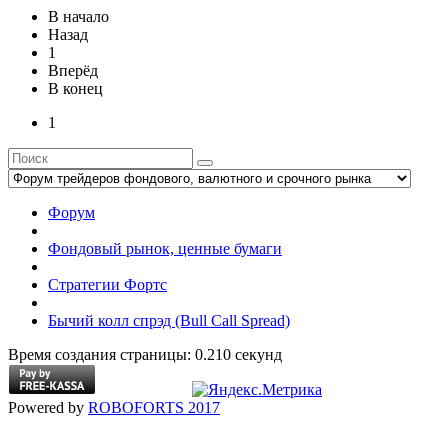
В начало
Назад
1
Вперёд
В конец
1
Форум
Фондовый рынок, ценные бумаги
Стратегии Фортс
Бычий колл спрэд (Bull Call Spread)
Время создания страницы: 0.210 секунд
Powered by
ROBOFORTS 2017