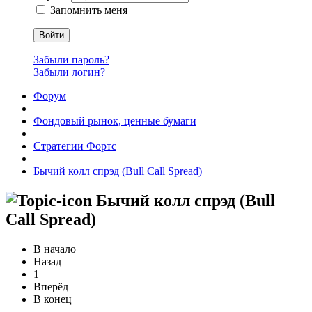
Запомнить меня
Войти
Забыли пароль?
Забыли логин?
Форум
Фондовый рынок, ценные бумаги
Стратегии Фортс
Бычий колл спрэд (Bull Call Spread)
Бычий колл спрэд (Bull
Call Spread)
В начало
Назад
1
Вперёд
В конец