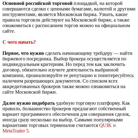
Основной российской торговой
площадкой, на которой
совершаются сделки с ценными бумагами, валютой и другими
инструментами, является Московская биржа. Узнать, какие
правила торговли действуют на Московской бирже, а также
ознакомиться с расписанием торгов можно на официальном
сайте.
С чего начать?
Первое, что нужно
сделать начинающему трейдеру — найти
биржевого посредника. Выбор брокера осуществляется по
индивидуальным критериям. Но перед тем как заключить
договор, обязательно изучите деятельность выбранной
компании, проанализируйте ее репутацию и поинтересуйтесь
наличием разрешающих документов. Со списком всех
аккредитованных брокеров также можно ознакомиться на
сайте Московской биржи.
Далее нужно подобрать
удобную торговую платформу. Как
правило, большинство брокеров предлагают собственный
вариант программного обеспечения для совершения сделок,
иногда сразу несколько на выбор. Самыми популярными
вариантами торговых терминалов считаются
QUIK и
MetaTrader 5.