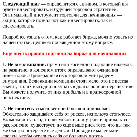
Следующий шаг
— определиться с активом, в который вы
будете инвестировать, и будущей торговой стратегией.
Оптимальный инструмент торговли для начинающих —
акции, которые позволяют как инвестировать, так и
спекулировать.
Подробнее узнать о том, как работает биржа, можно узнать из
нашей статьи, целиком посвященной этому вопросу.
Еще шесть правил торговли на бирже для начинающих
1.
Не все компании,
прямо или косвенно подающие надежды
на развитие, в конечном итоге оправдывают ожидания
инвесторов. Придерживайтесь торговли «интрадей» —
внутри дня. Если акции компании стоят мало, это не всегда
значит, что их выгодно покупать в долгосрочной перспективе.
Вы можете получить от них прибыль и в краткосрочной
перспективе.
2.
Не гонитесь
за мгновенной большой прибылью.
Обязательно защищайте себя от рисков, используя стоп-лосс.
Возможность того, что вы удвоите или утроите прибыль за
раз, конечно, существует, но еще выше риск того, что вы так
же быстро потеряете все деньги. Проводите маленькие
сделки, чтобы оградить себя от больших потерь.