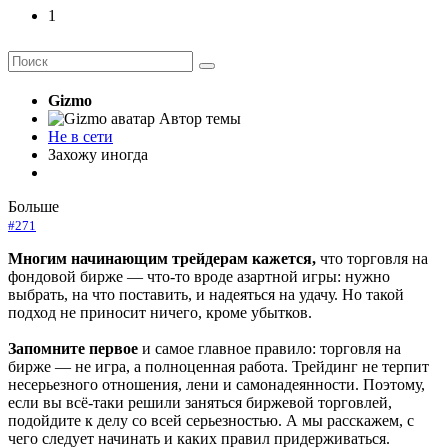
1
Gizmo
Автор темы
Не в сети
Захожу иногда
Больше
#271
Многим начинающим трейдерам кажется,
что торговля на
фондовой бирже — что-то вроде азартной игры: нужно
выбрать, на что поставить, и надеяться на удачу. Но такой
подход не приносит ничего, кроме убытков.
Запомните первое
и самое главное правило: торговля на
бирже — не игра, а полноценная работа. Трейдинг не терпит
несерьезного отношения, лени и самонадеянности. Поэтому,
если вы всё-таки решили заняться биржевой торговлей,
подойдите к делу со всей серьезностью. А мы расскажем, с
чего следует начинать и каких правил придерживаться.