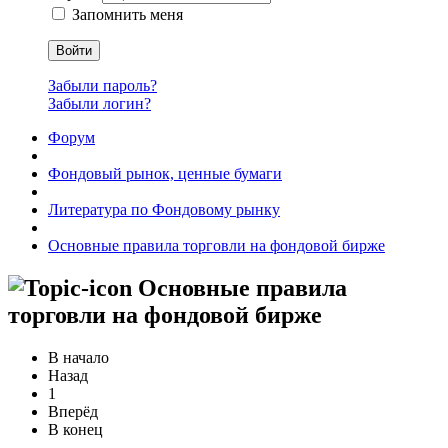
Запомнить меня
Войти
Забыли пароль?
Забыли логин?
Форум
Фондовый рынок, ценные бумаги
Литература по Фондовому рынку
Основные правила торговли на фондовой бирже
Основные правила
торговли на фондовой бирже
В начало
Назад
1
Вперёд
В конец