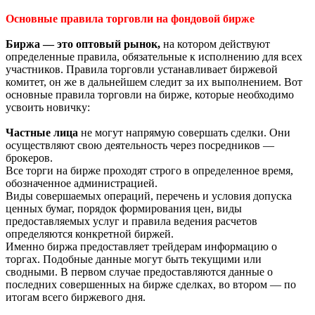
Основные правила торговли на фондовой бирже
Биржа — это оптовый рынок,
на котором действуют
определенные правила, обязательные к исполнению для всех
участников. Правила торговли устанавливает биржевой
комитет, он же в дальнейшем следит за их выполнением. Вот
основные правила торговли на бирже, которые необходимо
усвоить новичку:
Частные лица
не могут напрямую совершать сделки. Они
осуществляют свою деятельность через посредников —
брокеров.
Все торги на бирже проходят строго в определенное время,
обозначенное администрацией.
Виды совершаемых операций, перечень и условия допуска
ценных бумаг, порядок формирования цен, виды
предоставляемых услуг и правила ведения расчетов
определяются конкретной биржей.
Именно биржа предоставляет трейдерам информацию о
торгах. Подобные данные могут быть текущими или
сводными. В первом случае предоставляются данные о
последних совершенных на бирже сделках, во втором — по
итогам всего биржевого дня.