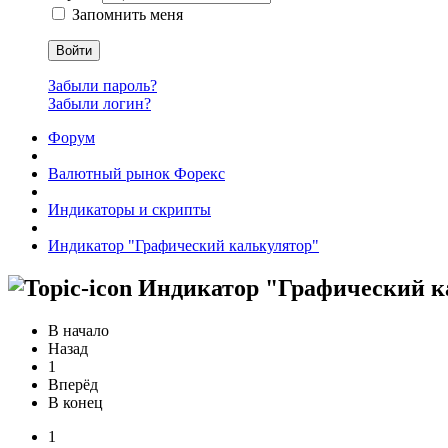
Запомнить меня
Войти
Забыли пароль?
Забыли логин?
Форум
Валютный рынок Форекс
Индикаторы и скрипты
Индикатор "Графический калькулятор"
Индикатор "Графический к
В начало
Назад
1
Вперёд
В конец
1