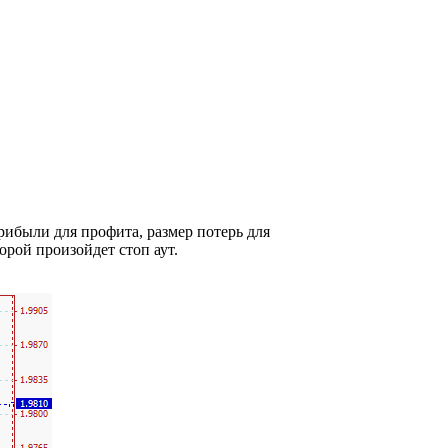
рибыли для профита, размер потерь для
рой произойдет стоп аут.