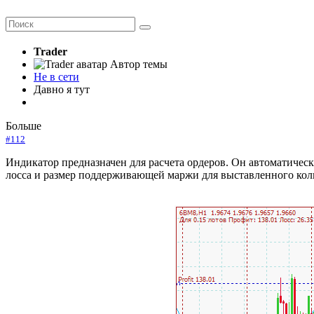
Trader
Автор темы
Не в сети
Давно я тут
Больше
#112
Индикатор предназначен для расчета ордеров. Он автоматическ
лосса и размер поддерживающей маржи для выставленного коли