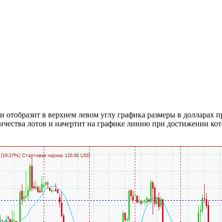
и отобразит в верхнем левом углу графика размеры в долларах п
чества лотов и начертит на графике линию при достижении кото