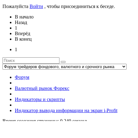
Пожалуйста
Войти
, чтобы присоединиться к беседе.
В начало
Назад
1
Вперёд
В конец
1
Форум
Валютный рынок Форекс
Индикаторы и скрипты
Индикатор вывода информации на экран i-Profit
Время создания страницы: 0.240 секунд
Powered by
ROBOFORTS 2017