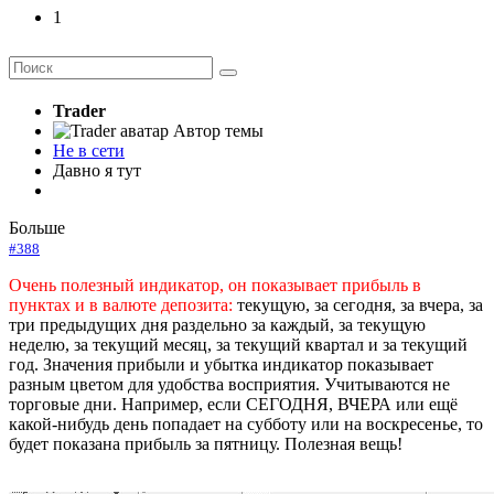
1
Trader
Автор темы
Не в сети
Давно я тут
Больше
#388
Очень полезный индикатор, он показывает прибыль в
пунктах и в валюте депозита:
текущую, за сегодня, за вчера, за
три предыдущих дня раздельно за каждый, за текущую
неделю, за текущий месяц, за текущий квартал и за текущий
год. Значения прибыли и убытка индикатор показывает
разным цветом для удобства восприятия. Учитываются не
торговые дни. Например, если СЕГОДНЯ, ВЧЕРА или ещё
какой-нибудь день попадает на субботу или на воскресенье, то
будет показана прибыль за пятницу. Полезная вещь!