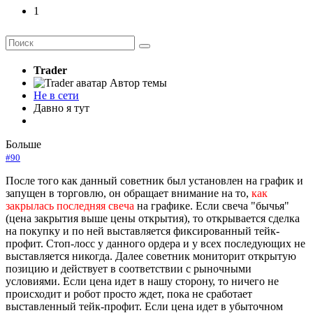
1
Trader
Автор темы
Не в сети
Давно я тут
Больше
#90
После того как данный советник был установлен на график и
запущен в торговлю, он обращает внимание на то,
как
закрылась последняя свеча
на графике. Если свеча "бычья"
(цена закрытия выше цены открытия), то открывается сделка
на покупку и по ней выставляется фиксированный тейк-
профит. Стоп-лосс у данного ордера и у всех последующих не
выставляется никогда. Далее советник мониторит открытую
позицию и действует в соответствии с рыночными
условиями. Если цена идет в нашу сторону, то ничего не
происходит и робот просто ждет, пока не сработает
выставленный тейк-профит. Если цена идет в убыточном