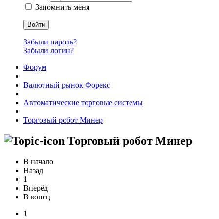
Запомнить меня
Войти
Забыли пароль?
Забыли логин?
Форум
Валютный рынок Форекс
Автоматические торговые системы
Торговый робот Минер
Торговый робот Минер
В начало
Назад
1
Вперёд
В конец
1