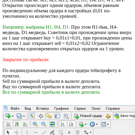
Открытие происходит одним ордером, объемом равным
произведению объема ордера в настройках (0,01 по-
умолчанию) на количество уровней.
Например, выбраны H1, H4, D1.
При этом H1-бык, H4-
медведь, D1-медведь. Советник при прохождении цены вверх
на 1 шаг открывает buy = 0,01х1=0,01, при прохождении цены
вниз на 1 шаг открывает sell = 0,01х2=0,02 Ограничение
количества единовременно открытых ордеров на 1 уровне.
Закрытие по прибыли:
По индивидуальному для каждого ордера тейкпрофиту в
пунктах.
Sell по суммарной прибыли в валюте депозита.
Buy по суммарной прибыли в валюте депозита.
Все по суммарной прибыли в валюте депозита.