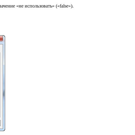
ение «не использовать» («false»).