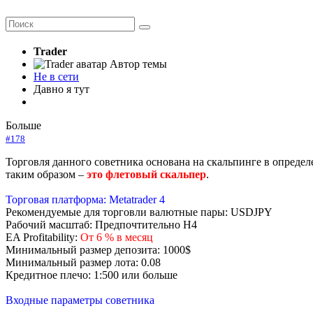
Trader
Автор темы
Не в сети
Давно я тут
Больше
#178
Торговля данного советника основана на скальпинге в определ
таким образом –
это флетовый скальпер
.
Торговая платформа: Metatrader 4
Рекомендуемые для торговли валютные пары: USDJPY
Рабочий масштаб: Предпочтительно H4
EA Profitability:
От 6 % в месяц
Минимальный размер депозита: 1000$
Минимальный размер лота: 0.08
Кредитное плечо: 1:500 или больше
Входные параметры советника