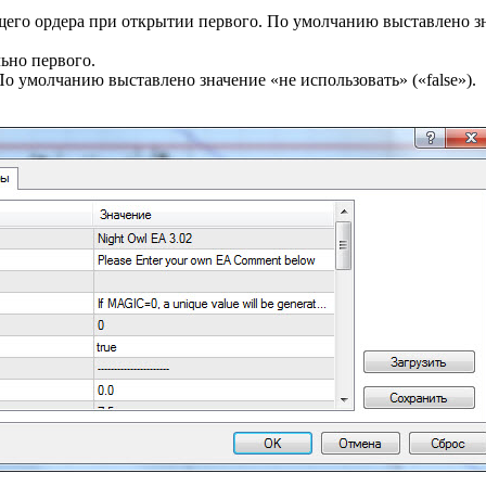
о ордера при открытии первого. По умолчанию выставлено знач
ьно первого.
По умолчанию выставлено значение «не использовать» («false»).